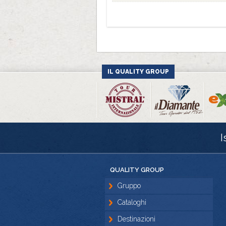
IL QUALITY GROUP
I
QUALITY GROUP
Gruppo
Cataloghi
Destinazioni