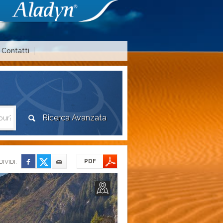
Contatti
Area agenzie di viaggio
PDF
IVIDI: