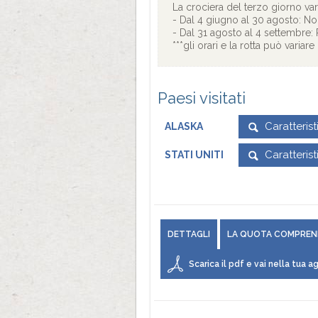
La crociera del terzo giorno varia
- Dal 4 giugno al 30 agosto: No
- Dal 31 agosto al 4 settembre:
***gli orari e la rotta può variar
Paesi visitati
Caratteris
ALASKA
Caratteris
STATI UNITI
DETTAGLI
LA QUOTA COMPREN
Scarica il pdf e vai nella tua ag