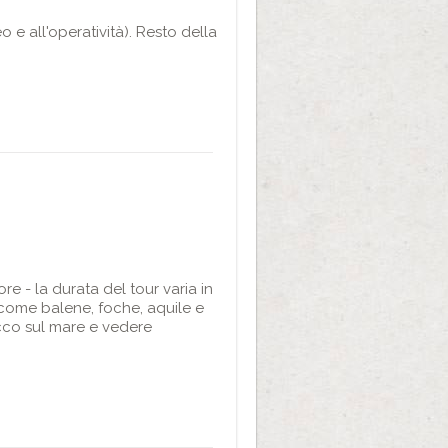
 e all'operatività). Resto della
e - la durata del tour varia in
i come balene, foche, aquile e
icco sul mare e vedere