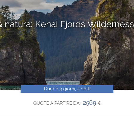
& natura: Kenai Fjords Wildernes
Durata 3 giorni, 2 notti
2569
QUOTE A PARTIRE DA:
€