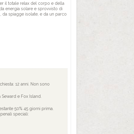
 il totale relax del corpo e della
a energia solare e sprovvisto di
i, da spiagge isolate, e da un parco
chiesta: 12 anni. Non sono
ra Seward e Fox Island.
estante 50% 45 giorni prima.
enali speciali: