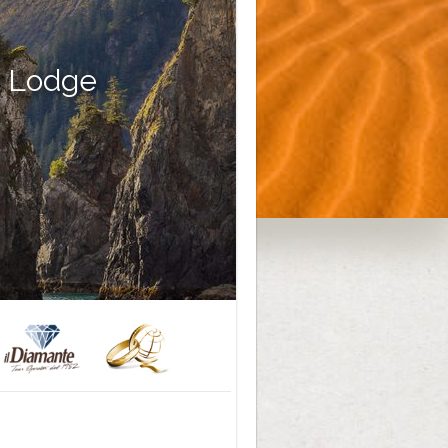
s Lodge