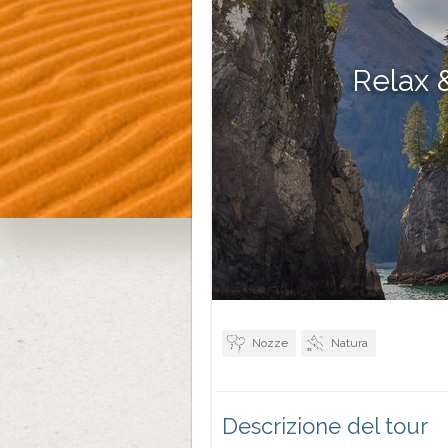
Relax 
Nozze
Natura
Descrizione del tour