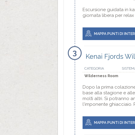
Escursione guidata in kay
giornata libera per relax
MAPPA PUNTI DI INTE
3
Kenai Fjords W
CATEGORIA
SISTEM
Wilderness Room
Dopo la prima colazione,
base alla stagione e alle
molti altri. Si potranno
l'imponente ghiacciaio. 
MAPPA PUNTI DI INTE