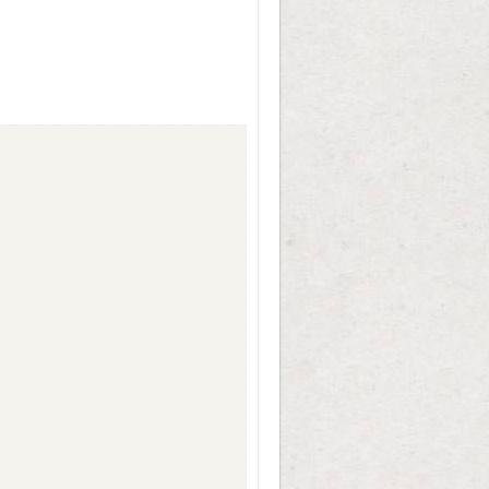
per un viaggio indimenticabile.