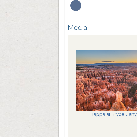
Media
NEW YORK, CAPITALE DELLO S