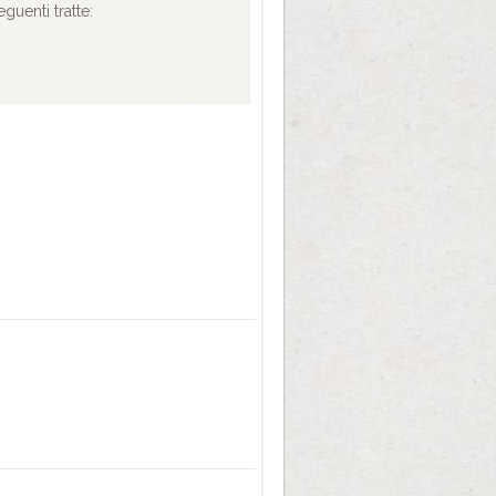
eguenti tratte: