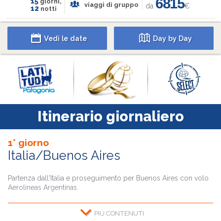
6815
15
giorni,
viaggi di gruppo
da
€
12
notti
Vedi le date
Day by Day
Itinerario giornaliero
1° giorno
Italia/Buenos Aires
Partenza dall'Italia e proseguimento per Buenos Aires con volo
Aerolineas Argentinas.
CONTENUTI