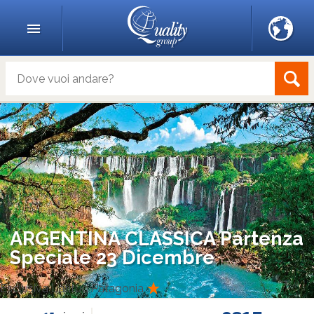
ARGENTINA CLASSICA Partenza
Speciale 23 Dicembre
Esclusiva Latitud Patagonia