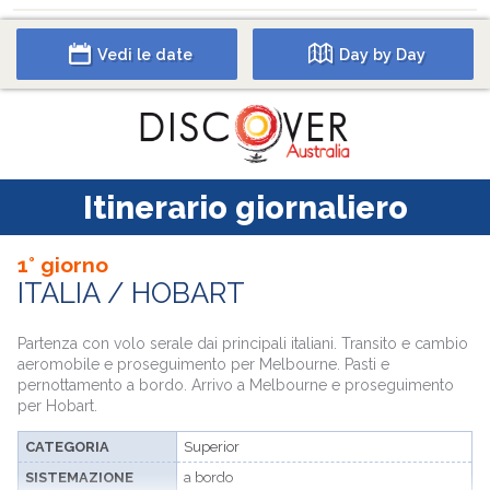
Vedi le date
Day by Day
Itinerario giornaliero
1° giorno
ITALIA / HOBART
Partenza con volo serale dai principali italiani. Transito e cambio
aeromobile e proseguimento per Melbourne. Pasti e
pernottamento a bordo. Arrivo a Melbourne e proseguimento
per Hobart.
CATEGORIA
Superior
SISTEMAZIONE
a bordo