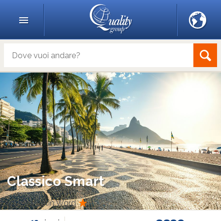
Classico Smart
Esclusiva Latin Word