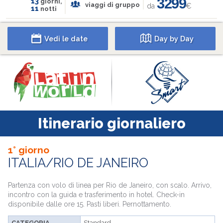
3299
13
giorni,
viaggi di gruppo
da
€
11
notti
Vedi le date
Day by Day
Itinerario giornaliero
1° giorno
ITALIA/RIO DE JANEIRO
Partenza con volo di linea per Rio de Janeiro, con scalo. Arrivo,
incontro con la guida e trasferimento in hotel. Check-in
disponibile dalle ore 15. Pasti liberi. Pernottamento.
CATEGORIA
Standard