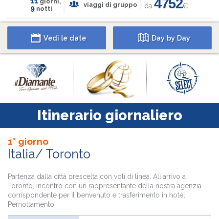
4752
11
giorni,
viaggi di gruppo
da
€
9
notti
Vedi le date
Day by Day
Itinerario giornaliero
1° giorno
Italia/ Toronto
Partenza dalla città prescelta con voli di linea. All'arrivo a
Toronto, incontro con un rappresentante della nostra agenzia
corrispondente per il benvenuto e trasferimento in hotel.
Pernottamento.