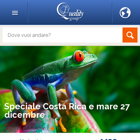
Speciale Costa Rica e mare 27
dicembre
Esclusiva Latin Word