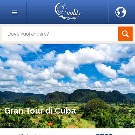
Gran Tour di Cuba
Esclusiva Latin Word