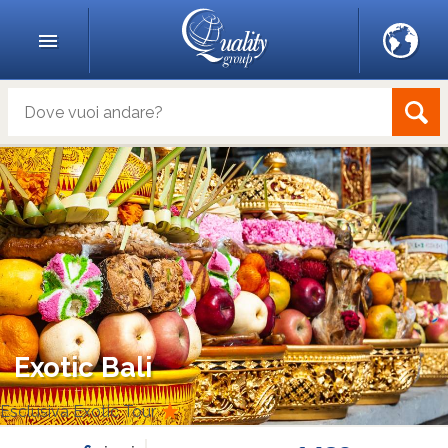
Exotic Bali
Esclusiva Exotic Tour