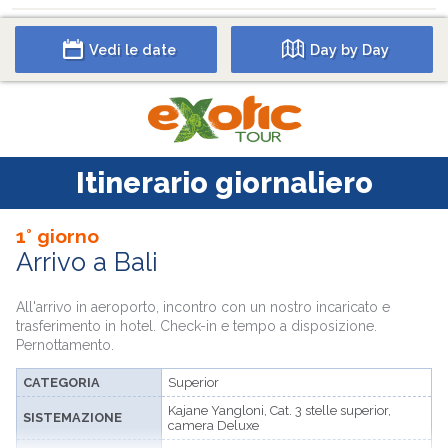
Vedi le date
Day by Day
Itinerario giornaliero
1° giorno
Arrivo a Bali
All'arrivo in aeroporto, incontro con un nostro incaricato e
trasferimento in hotel. Check-in e tempo a disposizione.
Pernottamento.
CATEGORIA
Superior
Kajane Yangloni, Cat. 3 stelle superior,
SISTEMAZIONE
camera Deluxe