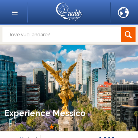
Experience Messico
Esclusiva Latin Word