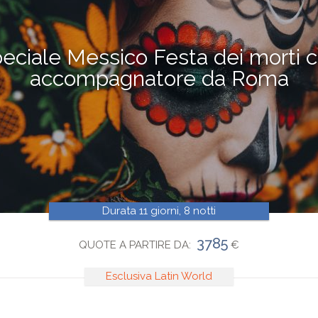
eciale Messico Festa dei morti 
accompagnatore da Roma
Durata 11 giorni, 8 notti
3785
QUOTE A PARTIRE DA:
€
Esclusiva Latin World