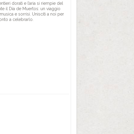
tieri dorati e l’aria si riempie del
e il Día de Muertos: un viaggio
musica e sorrisi. Unisciti a noi per
nto a celebrarlo.