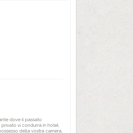
rante dove il passato
privato vi condurrà in hotel,
 possesso della vostra camera,