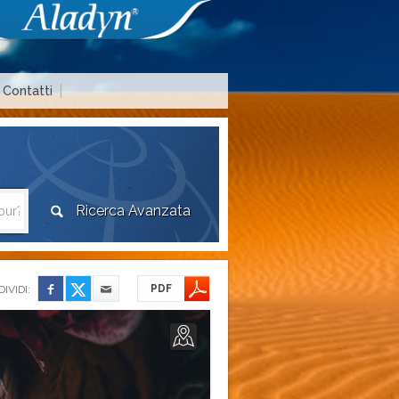
Contatti
Area agenzie di viaggio
PDF
IVIDI: