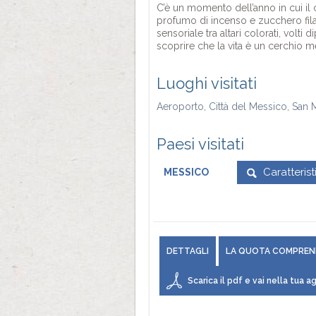
C’è un momento dell’anno in cui il co
profumo di incenso e zucchero fila
sensoriale tra altari colorati, volti
scoprire che la vita è un cerchio 
Luoghi visitati
Aeroporto, Città del Messico, San 
Paesi visitati
Caratteris
MESSICO
DETTAGLI
LA QUOTA COMPREN
Scarica il pdf e vai nella tua ag