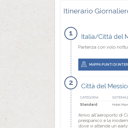
Itinerario Giornalie
1
Italia/Città del
Partenza con volo nottur
MAPPA PUNTI DI INTE
2
Città del Messic
CATEGORIA
SISTEMA
Standard
Hotel Mar
Arrivo all'aeroporto di C
preispanico e la modernit
dove vi attende un early