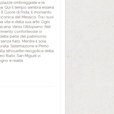
 piazze ombreggiate e le
na. Qui il tempo sembra essersi
: Il Cuore di Frida: Il momento
 iconica del Messico. Tra i suoi
sua vita e della sua arte. Ogni
icana. Verso l'Altopiano: Nel
erimento confortevole vi
delle perle del patrimonio
enza fiato. Mentre il sole
 dorata. Sistemazione e Primo
lla silhouette neogotica della
o filato, San Miguel vi
ogno e realtà.