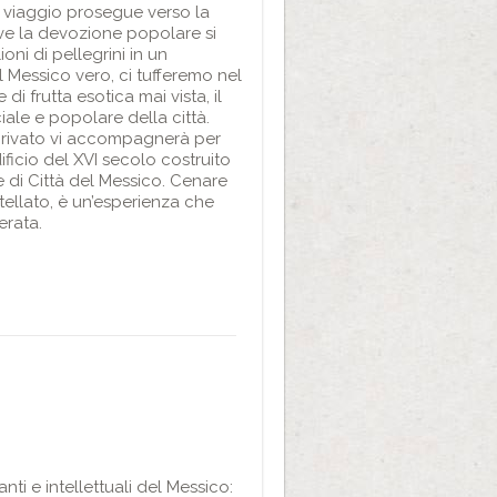
Il viaggio prosegue verso la
ove la devozione popolare si
ni di pellegrini in un
l Messico vero, ci tufferemo nel
i frutta esotica mai vista, il
iale e popolare della città.
 privato vi accompagnerà per
ificio del XVI secolo costruito
e di Città del Messico. Cenare
tellato, è un’esperienza che
erata.
nti e intellettuali del Messico: