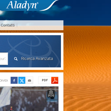
Contatti
Area agenzie di viaggio
PDF
IVIDI: