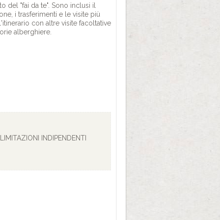
del "fai da te". Sono inclusi il
e, i trasferimenti e le visite più
inerario con altre visite facoltative
gorie alberghiere.
LIMITAZIONI INDIPENDENTI