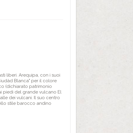
ti liberi. Arequipa, con i suoi
iudàd Blanca" per il colore
rico (dichiarato patrimonio
ai piedi del grande vulcano El
lle dei vulcani. Il suo centro
ello stile barocco andino