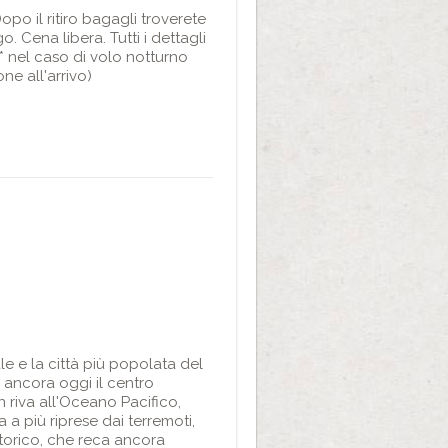
po il ritiro bagagli troverete
. Cena libera. Tutti i dettagli
. * nel caso di volo notturno
ne all'arrivo)
ale e la città più popolata del
 ancora oggi il centro
n riva all'Oceano Pacifico,
 a più riprese dai terremoti,
storico, che reca ancora