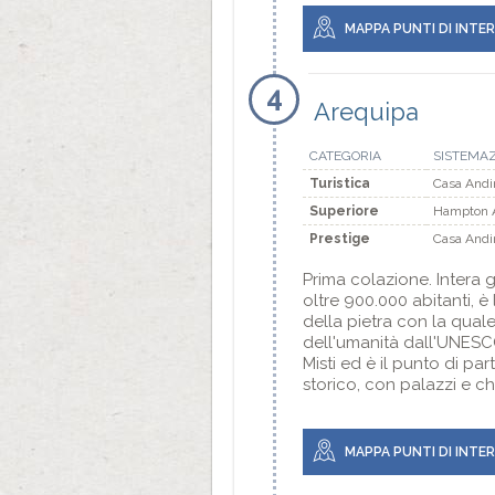
MAPPA PUNTI DI INTE
4
Arequipa
CATEGORIA
SISTEMA
Turistica
Casa Andi
Superiore
Hampton A
Prestige
Casa Andi
Prima colazione. Intera gi
oltre 900.000 abitanti, 
della pietra con la quale 
dell'umanità dall'UNESCO
Misti ed è il punto di pa
storico, con palazzi e c
MAPPA PUNTI DI INTE