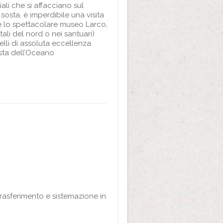
ali che si affacciano sul
 sosta, è imperdibile una visita
ne lo spettacolare museo Larco,
ali del nord o nei santuari)
elli di assoluta eccellenza
osta dell’Oceano
trasferimento e sistemazione in