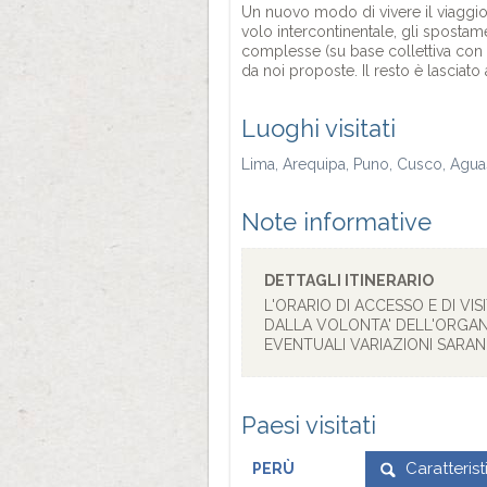
Un nuovo modo di vivere il viaggio i
volo intercontinentale, gli spostamen
complesse (su base collettiva con gu
da noi proposte. Il resto è lasciato 
Luoghi visitati
Lima, Arequipa, Puno, Cusco, Agua
Note informative
DETTAGLI ITINERARIO
L'ORARIO DI ACCESSO E DI VI
DALLA VOLONTA' DELL'ORGAN
EVENTUALI VARIAZIONI SARA
Paesi visitati
Caratteris
PERÙ