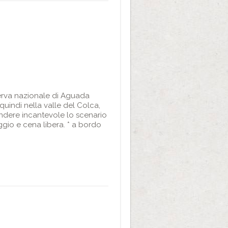
serva nazionale di Aguada
quindi nella valle del Colca,
endere incantevole lo scenario
aggio e cena libera. * a bordo