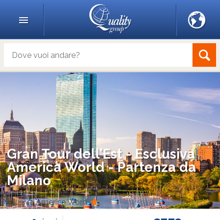
Gran Tour dell'Est - Esclusiva
America World - Partenza da
Milano
Esclusiva America Word