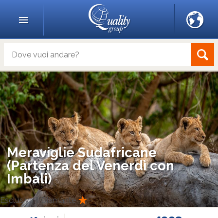
Meraviglie Sudafricane
(Partenza del Venerdì con
Imbali)
Esclusiva il Diamante