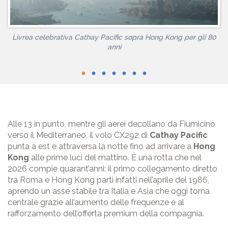
Livrea celebrativa Cathay Pacific sopra Hong Kong per gli 80
anni
Alle 13 in punto, mentre gli aerei decollano da Fiumicino
verso il Mediterraneo, il volo CX292 di
Cathay Pacific
punta a est e attraversa la notte fino ad arrivare a
Hong
Kong
alle prime luci del mattino. È una rotta che nel
2026 compie quarant’anni: il primo collegamento diretto
tra Roma e Hong Kong partì infatti nell’aprile del 1986,
aprendo un asse stabile tra Italia e Asia che oggi torna
centrale grazie all’aumento delle frequenze e al
rafforzamento dell’offerta premium della compagnia.