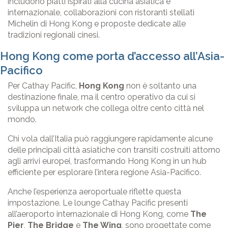
includono piatti ispirati alla cucina asiatica e
internazionale, collaborazioni con ristoranti stellati
Michelin di Hong Kong e proposte dedicate alle
tradizioni regionali cinesi.
Hong Kong come porta d’accesso all’Asia-
Pacifico
Per Cathay Pacific,
Hong Kong
non è soltanto una
destinazione finale, ma il centro operativo da cui si
sviluppa un network che collega oltre cento città nel
mondo.
Chi vola dall’Italia può raggiungere rapidamente alcune
delle principali città asiatiche con transiti costruiti attorno
agli arrivi europei, trasformando Hong Kong in un hub
efficiente per esplorare l’intera regione Asia-Pacifico.
Anche l’esperienza aeroportuale riflette questa
impostazione. Le lounge Cathay Pacific presenti
all’aeroporto internazionale di Hong Kong, come
The
Pier
,
The Bridge
e
The Wing
, sono progettate come