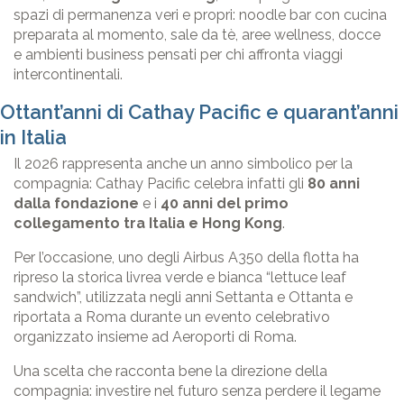
spazi di permanenza veri e propri: noodle bar con cucina
preparata al momento, sale da tè, aree wellness, docce
e ambienti business pensati per chi affronta viaggi
intercontinentali.
Ottant’anni di Cathay Pacific e quarant’anni
in Italia
Il 2026 rappresenta anche un anno simbolico per la
compagnia: Cathay Pacific celebra infatti gli
80 anni
dalla fondazione
e i
40 anni del primo
collegamento tra Italia e Hong Kong
.
Per l’occasione, uno degli Airbus A350 della flotta ha
ripreso la storica livrea verde e bianca “lettuce leaf
sandwich”, utilizzata negli anni Settanta e Ottanta e
riportata a Roma durante un evento celebrativo
organizzato insieme ad Aeroporti di Roma.
Una scelta che racconta bene la direzione della
compagnia: investire nel futuro senza perdere il legame