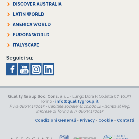
DISCOVER AUSTRALIA
LATIN WORLD
AMERICA WORLD
EUROPA WORLD
ITALYSCAPE
Seguici su:
Quality Group Soc. Cons. a.r.l.
- Lungo Dora P. Colletta 67, 10153
Torino -
info@qualitygroup.it
P. Iva 08639130015 - Capitale sociale: €. 10.000 i.v. - Iscritta al Reg.
Imprese di Torino al n. 08639130015
Condizioni Generali
-
Privacy
-
Cookie
-
Contatti