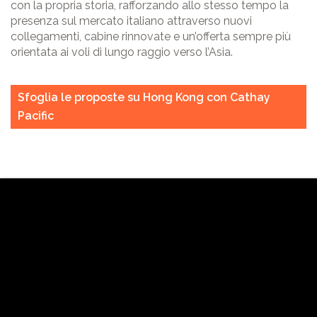
con la propria storia, rafforzando allo stesso tempo la
presenza sul mercato italiano attraverso nuovi
collegamenti, cabine rinnovate e un’offerta sempre più
orientata ai voli di lungo raggio verso l’Asia.
Sfoglia le proposte su Hong Kong con Cathay
Pacific