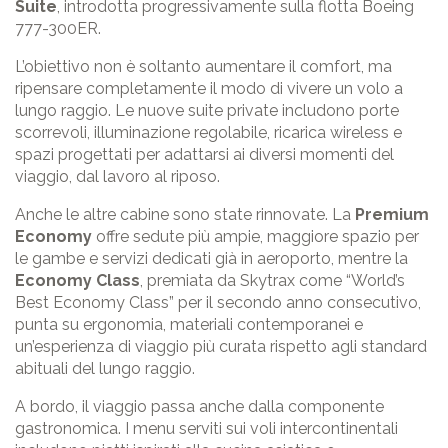
Suite
, introdotta progressivamente sulla flotta Boeing
777-300ER.
L’obiettivo non è soltanto aumentare il comfort, ma
ripensare completamente il modo di vivere un volo a
lungo raggio. Le nuove suite private includono porte
scorrevoli, illuminazione regolabile, ricarica wireless e
spazi progettati per adattarsi ai diversi momenti del
viaggio, dal lavoro al riposo.
Anche le altre cabine sono state rinnovate. La
Premium
Economy
offre sedute più ampie, maggiore spazio per
le gambe e servizi dedicati già in aeroporto, mentre la
Economy Class
, premiata da Skytrax come “World’s
Best Economy Class” per il secondo anno consecutivo,
punta su ergonomia, materiali contemporanei e
un’esperienza di viaggio più curata rispetto agli standard
abituali del lungo raggio.
A bordo, il viaggio passa anche dalla componente
gastronomica. I menu serviti sui voli intercontinentali