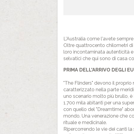
L'Australia come l'avete sempre 
Oltre quattrocento chilometri di
loro incontaminata autenticità e
selvatici che qui sono di casa co
PRIMA DELL'ARRIVO DEGLI E
"The Flinders" devono il proprio
caratterizzato nella parte meridi
uno scenario molto più brullo, è 
1.700 mila abitanti per una superfi
con quello del "Dreamtime" abori
mondo. Una venerazione che cont
rituale e medicinale.
Ripercorrendo le vie dei canti la 