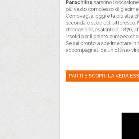
Parachilna
saranno l'occasione
più vasto complesso di giacimen
Cornovaglia, oggi è la più alta ci
seconda è sede del pittoresco
P
d'eccezione, risalente al 1876, c
insoliti per il palato europeo ch
Se sei pronto a sperimentare in 
accompagnati da un ottimo vino a
PARTI E SCOPRI LA VERA E