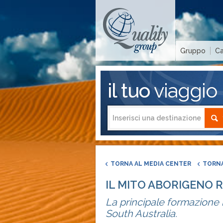
Gruppo
Ca
il tuo
viaggio
TORNA AL MEDIA CENTER
TORNA
IL MITO ABORIGENO R
La principale formazione
South Australia.