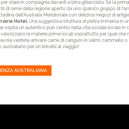
 per stare in compagnia davanti a birra ghiacciata. Se la pri
ti di rame della regione aperto da uno sparuto gruppo di fami
ttadina dell'Australia Meridionale con deliziosi negozi di artigi
rairie Hotel
. Una suggestiva struttura di pietra immersa in u
he ospita un autentico pub centro della vita sociale locale in c
e valorizzano le materie prime locali soprattutto per quel che r
tavola vedrete arrivare carne di canguro in salmì, cammello o s
ustraliano per un brindisi al viaggio!
SSENZA AUSTRALIANA