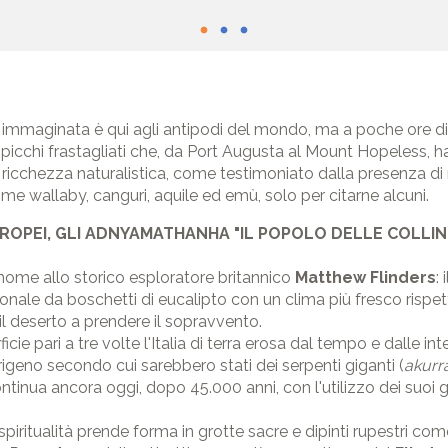
immaginata è qui agli antipodi del mondo, ma a poche ore di a
 picchi frastagliati che, da Port Augusta al Mount Hopeless, 
 ricchezza naturalistica, come testimoniato dalla presenza di
me wallaby, canguri, aquile ed emù, solo per citarne alcuni.
UROPEI, GLI ADNYAMATHANHA "IL POPOLO DELLE COLLINE
 nome allo storico esploratore britannico
Matthew Flinders
:
onale da boschetti di eucalipto con un clima più fresco rispett
il deserto a prendere il sopravvento.
cie pari a tre volte l'Italia di terra erosa dal tempo e dalle inte
geno secondo cui sarebbero stati dei serpenti giganti (
akurr
inua ancora oggi, dopo 45.000 anni, con l'utilizzo dei suoi g
spiritualità prende forma in grotte sacre e dipinti rupestri com