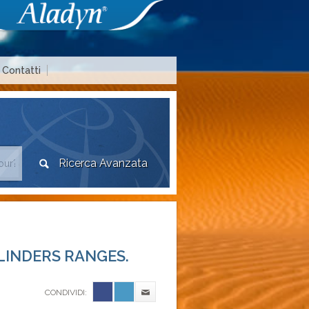
Contatti
Area agenzie di viaggio
FLINDERS RANGES.
CONDIVIDI: