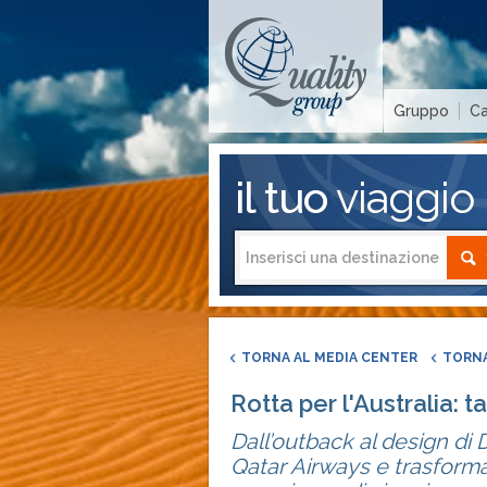
Gruppo
Ca
il tuo
viaggio
TORNA AL MEDIA CENTER
TORNA
Rotta per l'Australia: t
Dall’outback al design di 
Qatar Airways e trasforma 