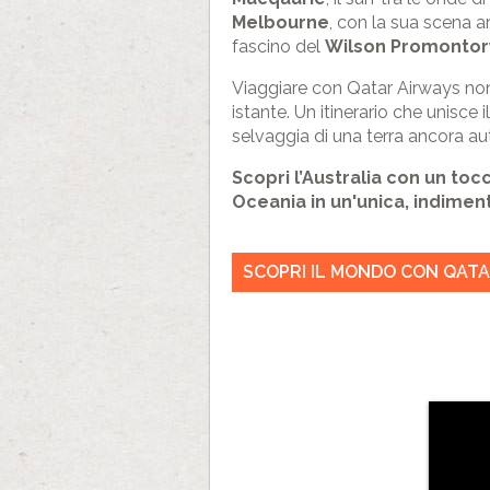
Melbourne
, con la sua scena 
fascino del
Wilson Promontor
Viaggiare con Qatar Airways non
istante. Un itinerario che unisce i
selvaggia di una terra ancora aut
Scopri l’Australia con un tocc
Oceania in un'unica, indimen
SCOPRI IL MONDO CON QATA