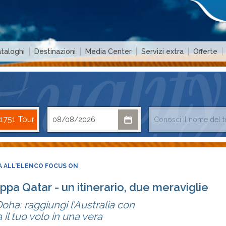
taloghi
Destinazioni
Media Center
Servizi extra
Offerte
 ALL'ELENCO FOCUS ON
appa Qatar - un itinerario, due meraviglie
Doha: raggiungi l’Australia con
il tuo volo in una vera