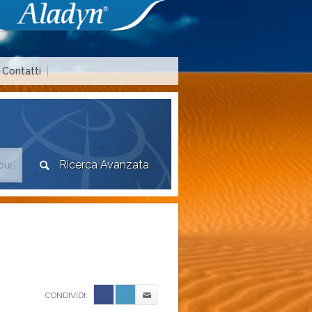
Contatti
Area agenzie di viaggio
CONDIVIDI: