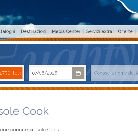
taloghi
Destinazioni
Media Center
Servizi extra
Offerte
Isole Cook
ome completo:
Isole Cook