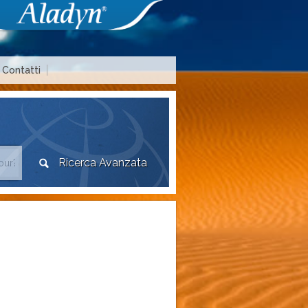
Contatti
Area agenzie di viaggio