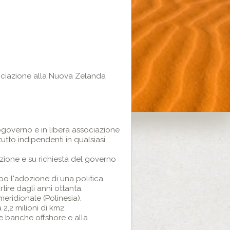
sociazione alla Nuova Zelanda
governo e in libera associazione
tto indipendenti in qualsiasi
zione e su richiesta del governo
o l'adozione di una politica
tire dagli anni ottanta.
meridionale (Polinesia).
 2,2 milioni di km2.
lle banche offshore e alla