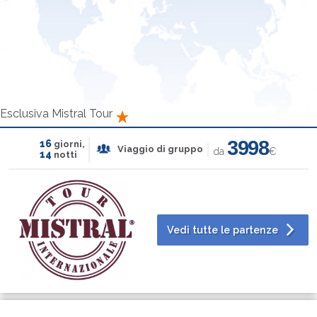
Esclusiva Mistral Tour
3998
16
giorni,
Viaggio di gruppo
da
€
14
notti
Vedi tutte le partenze