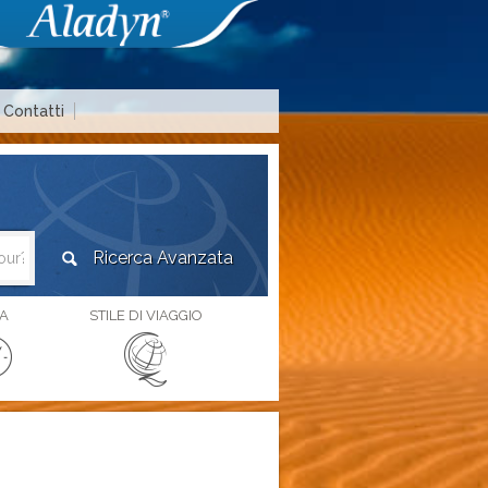
Contatti
Area agenzie di viaggio
A
STILE DI VIAGGIO