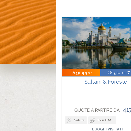
Di gruppo
( 8 giorni, 7
Sultani & Foreste
41
QUOTE A PARTIRE DA:
Natura
Tour E Mare
LUOGHI VISITATI