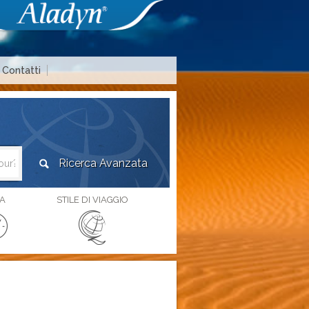
Contatti
Area agenzie di viaggio
A
STILE DI VIAGGIO