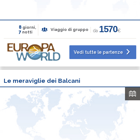
1570
8
giorni,
Viaggio di gruppo
da
€
7
notti
Vedi tutte le partenze
Le meraviglie dei Balcani