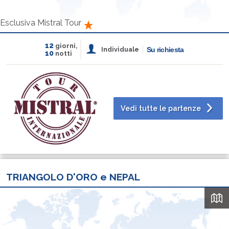
Esclusiva Mistral Tour
12
giorni,
Individuale
Su richiesta
10
notti
Vedi tutte le partenze
TRIANGOLO D'ORO e NEPAL