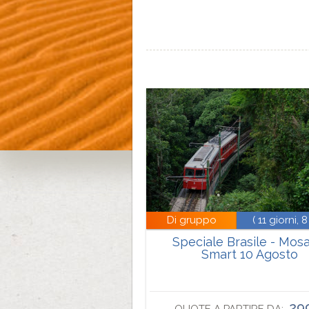
Di gruppo
( 11 giorni, 8
Speciale Brasile - Mos
Smart 10 Agosto
29