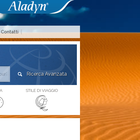
Contatti
Area agenzie di viaggio
A
STILE DI VIAGGIO