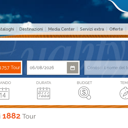
taloghi
Destinazioni
Media Center
Servizi extra
Offerte
ANDO
DURATA
BUDGET
TEM
1882
i
Tour