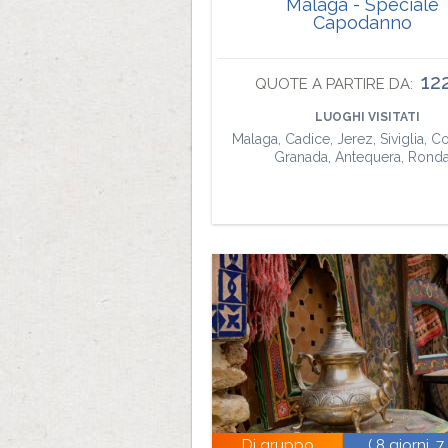
Malaga - Speciale
Capodanno
12
QUOTE A PARTIRE DA:
LUOGHI VISITATI
Malaga, Cadice, Jerez, Siviglia, C
Granada, Antequera, Rond
Di gruppo
( 8 giorni, 7