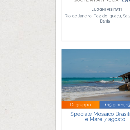
QUOTE A PARTIRE DA:
LUOGHI VISITATI
Rio de Janeiro, Foz do Iguaçu, Sa
Bahia
Di gruppo
( 15 giorni, 1
Speciale Mosaico Brasil
e Mare 7 agosto