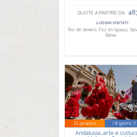
48
QUOTE A PARTIRE DA:
LUOGHI VISITATI
Rio de Janeiro, Foz do Iguaçu, Sa
Bahia
Di gruppo
( 8 giorni, 7
Andalusia...arte e cultur