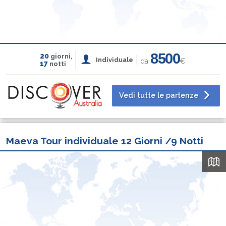
8500
20
giorni,
Individuale
da
€
17
notti
Vedi tutte le partenze
Maeva Tour individuale 12 Giorni /9 Notti