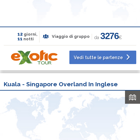
3276
12
giorni,
Viaggio di gruppo
da
€
11
notti
Vedi tutte le partenze
Kuala - Singapore Overland In Inglese