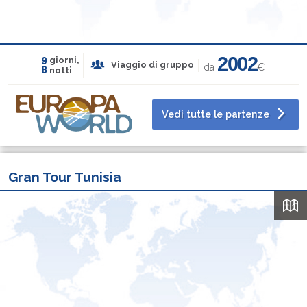
2002
9
giorni,
Viaggio di gruppo
da
€
8
notti
Vedi tutte le partenze
Gran Tour Tunisia