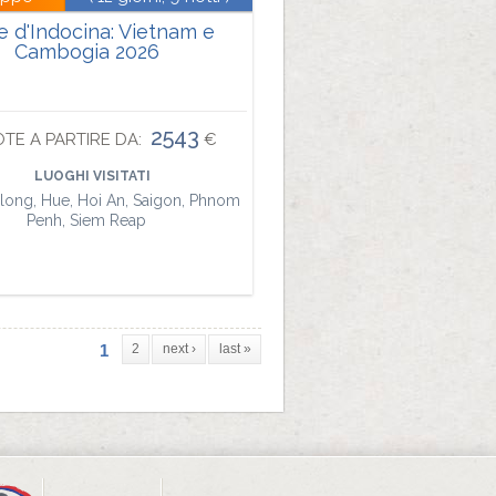
e d'Indocina: Vietnam e
Cambogia 2026
2543
TE A PARTIRE DA:
€
LUOGHI VISITATI
along, Hue, Hoi An, Saigon, Phnom
Penh, Siem Reap
1
2
next ›
last »