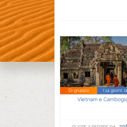
Di gruppo
( 14 giorni, 11
Vietnam e Cambogi
29