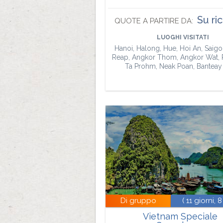
Su ri
QUOTE A PARTIRE DA:
LUOGHI VISITATI
Hanoi, Halong, Hue, Hoi An, Saigo
Reap, Angkor Thom, Angkor Wat, 
Ta Prohm, Neak Poan, Banteay 
Di gruppo
( 11 giorni, 8
Vietnam Speciale