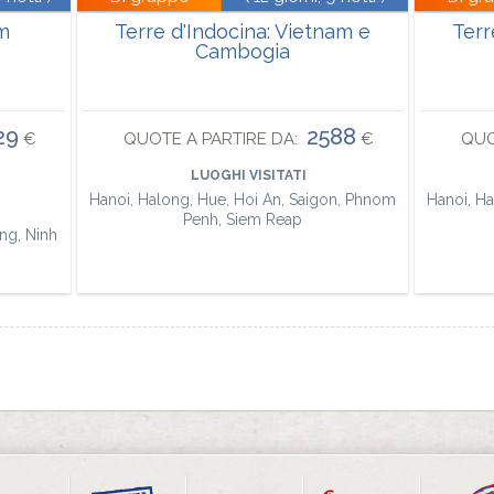
m
Terre d'Indocina: Vietnam e
Terr
Cambogia
29
2588
€
QUOTE A PARTIRE DA:
€
QUO
LUOGHI VISITATI
Hanoi, Halong, Hue, Hoi An, Saigon, Phnom
Hanoi, H
Penh, Siem Reap
ng, Ninh