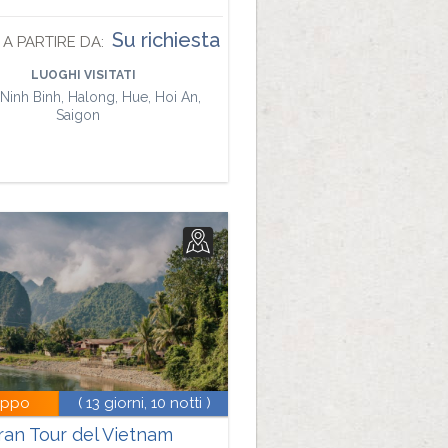
Su richiesta
A PARTIRE DA:
LUOGHI VISITATI
 Ninh Binh, Halong, Hue, Hoi An,
Saigon
uppo
( 13 giorni, 10 notti )
ran Tour del Vietnam