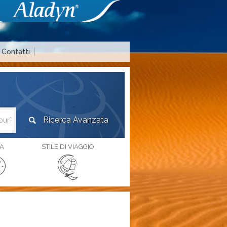
Contatti
Area agenzie di viaggio
A
STILE DI VIAGGIO