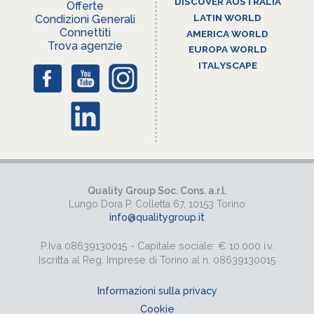
DISCOVER AUSTRALIA
Offerte
LATIN WORLD
Condizioni Generali
Connettiti
AMERICA WORLD
Trova agenzie
EUROPA WORLD
ITALYSCAPE
Quality Group Soc. Cons. a.r.l.
Lungo Dora P. Colletta 67, 10153 Torino
info@qualitygroup.it
P.Iva 08639130015 - Capitale sociale: € 10.000 i.v.
Iscritta al Reg. Imprese di Torino al n. 08639130015
Informazioni sulla privacy
Cookie