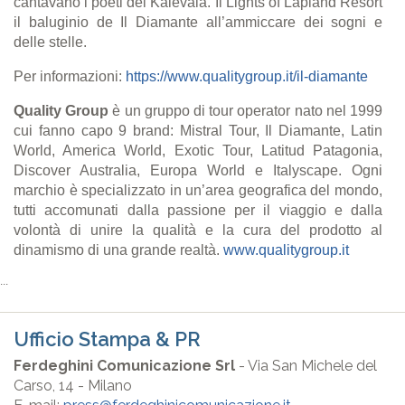
cantavano i poeti del Kalevala. Il Lights of Lapland Resort
il baluginio de Il Diamante all’ammiccare dei sogni e
delle stelle.
Per informazioni:
https://www.qualitygroup.it/il-diamante
Quality Group
è un gruppo di tour operator nato nel 1999
cui fanno capo 9 brand: Mistral Tour, Il Diamante, Latin
World, America World, Exotic Tour, Latitud Patagonia,
Discover Australia, Europa World e Italyscape. Ogni
marchio è specializzato in un’area geografica del mondo,
tutti accomunati dalla passione per il viaggio e dalla
volontà di unire la qualità e la cura del prodotto al
dinamismo di una grande realtà.
www.qualitygroup.it
...
Ufficio Stampa & PR
Ferdeghini Comunicazione Srl
- Via San Michele del
Carso, 14 - Milano