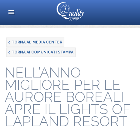
TORNA AL MEDIA CENTER
TORNA AI COMUNICATI STAMPA
NELL’ANNO
MIGLIORE PER LE
AURORE BOREALI
APRE IL LIGHTS OF
LAPLAND RESORT