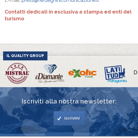
E-mail:
press@ferdeghinicomunicazione.it
Contatti dedicati in esclusiva a stampa ed enti del
turismo
IL QUALITY GROUP
Iscriviti alla nostra newsletter:
iscrivimi