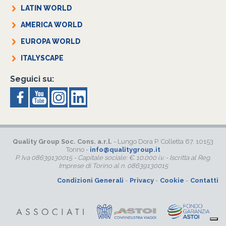
LATIN WORLD
AMERICA WORLD
EUROPA WORLD
ITALYSCAPE
Seguici su:
Quality Group Soc. Cons. a.r.l.
- Lungo Dora P. Colletta 67, 10153
Torino -
info@qualitygroup.it
P. Iva 08639130015 - Capitale sociale: €. 10.000 i.v. - Iscritta al Reg.
Imprese di Torino al n. 08639130015
Condizioni Generali
-
Privacy
-
Cookie
-
Contatti