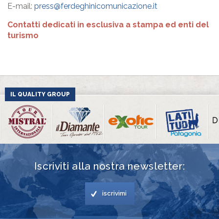
E-mail:
press@ferdeghinicomunicazione.it
Contatti dedicati in esclusiva a stampa ed enti del
turismo
IL QUALITY GROUP
Iscriviti alla nostra newsletter:
iscrivimi