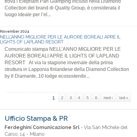
trova l’Elephant Pan Glamping incluso nella Diamond
Collection del brand di Quality Group, è considerata il
luogo ideale per l’el...
November 2024
NELL’ANNO MIGLIORE PER LE AURORE BOREALI APRE IL
LIGHTS OF LAPLAND RESORT
Comunicato stampa NELL’ANNO MIGLIORE PER LE
AURORE BOREALI APRE IL LIGHTS OF LAPLAND
RESORT Al via la stagione invernale della prima
struttura in Lapponia finlandese della Diamond Collection
by Il Diamante, 10 lodge ecosostenibi...
1
2
3
4
5
6
next ›
last »
Ufficio Stampa & PR
Ferdeghini Comunicazione Srl
- Via San Michele del
Carso, 14 - Milano