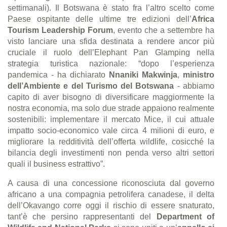
settimanali). Il Botswana è stato fra l’altro scelto come
Paese ospitante delle ultime tre edizioni dell’
Africa
Tourism Leadership Forum
, evento che a settembre ha
visto lanciare una sfida destinata a rendere ancor più
cruciale il ruolo dell’Elephant Pan Glamping nella
strategia turistica nazionale: “dopo l’esperienza
pandemica - ha dichiarato
Nnaniki Makwinja
,
ministro
dell’Ambiente e del Turismo del Botswana
- abbiamo
capito di aver bisogno di diversificare maggiormente la
nostra economia, ma solo due strade appaiono realmente
sostenibili: implementare il mercato Mice, il cui attuale
impatto socio-economico vale circa 4 milioni di euro, e
migliorare la redditività dell’offerta wildlife, cosicché la
bilancia degli investimenti non penda verso altri settori
quali il business estrattivo”.
A causa di una concessione riconosciuta dal governo
africano a una compagnia petrolifera canadese, il delta
dell’Okavango corre oggi il rischio di essere snaturato,
tant’è che persino rappresentanti del
Department of