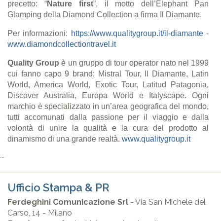
precetto: “
Nature first
”, il motto dell’Elephant Pan
Glamping della Diamond Collection a firma Il Diamante.
Per informazioni:
https://www.qualitygroup.it/il-diamante
-
www.diamondcollectiontravel.it
Quality Group
è un gruppo di tour operator nato nel 1999
cui fanno capo 9 brand: Mistral Tour, Il Diamante, Latin
World, America World, Exotic Tour, Latitud Patagonia,
Discover Australia, Europa World e Italyscape. Ogni
marchio è specializzato in un’area geografica del mondo,
tutti accomunati dalla passione per il viaggio e dalla
volontà di unire la qualità e la cura del prodotto al
dinamismo di una grande realtà.
www.qualitygroup.it
...
Ufficio Stampa & PR
Ferdeghini Comunicazione Srl
- Via San Michele del
Carso, 14 - Milano