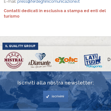
E-mail:
press@ferdeghinicomunicazione.it
Contatti dedicati in esclusiva a stampa ed enti del
turismo
IL QUALITY GROUP
Iscriviti alla nostra newsletter:
iscrivimi