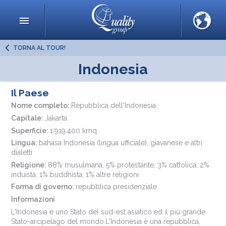
TORNA AL TOUR!
Indonesia
Il Paese
Nome completo:
Repubblica dell'Indonesia
Capitale:
Jakarta
Superficie:
1.919.400 kmq
Lingua:
bahasa Indonesia (lingua ufficiale), giavanese e altri
dialetti
Religione:
88% musulmana, 5% protestante, 3% cattolica, 2%
induista, 1% buddhista, 1% altre religioni
Forma di governo:
repubblica presidenziale
Informazioni
L'Indonesia è uno Stato del sud-est asiatico ed il più grande
Stato-arcipelago del mondo.L'Indonesia è una repubblica,